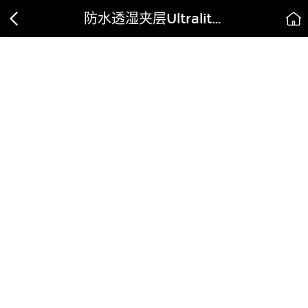
防水透湿夹层Ultralite手套（Ultralite Gloves）